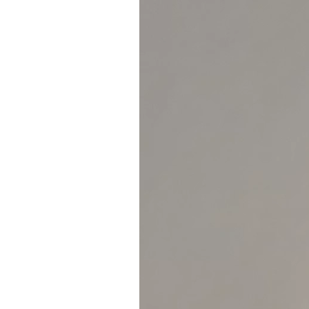
vidéo