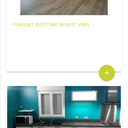
PARQUET FLOTTANT BOIS ET VINYL
add